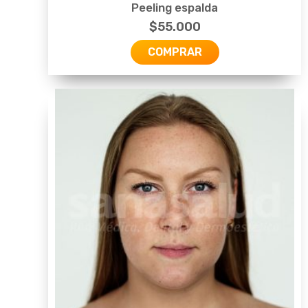
Peeling espalda
$
55.000
COMPRAR