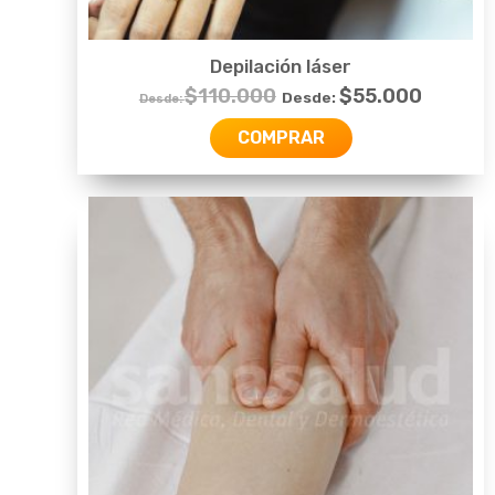
Depilación láser
$
110.000
$
55.000
Desde:
Desde:
COMPRAR