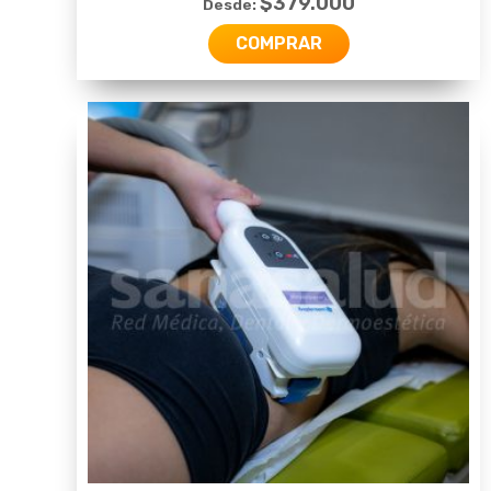
$
379.000
Desde:
COMPRAR