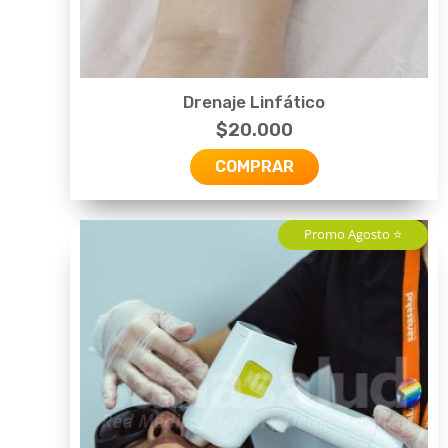
Drenaje Linfático
$
20.000
COMPRAR
Promo Agosto ⭐️