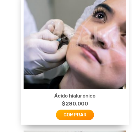
Ácido hialurónico
$
280.000
COMPRAR