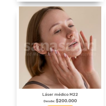
Láser médico M22
$
200.000
Desde: