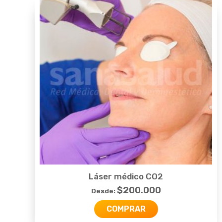
Láser médico CO2
$
200.000
Desde:
COMPRAR