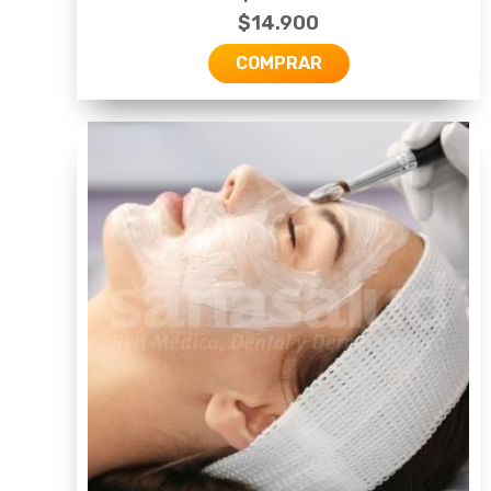
$
14.900
COMPRAR