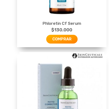
Phloretin Cf Serum
$
130.000
COMPRAR