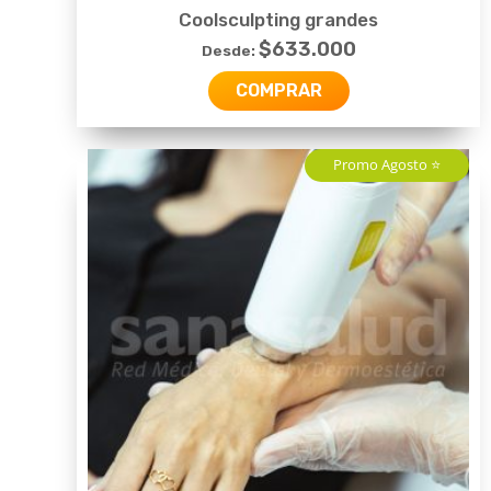
Coolsculpting grandes
$
633.000
Desde:
COMPRAR
Promo Agosto ⭐️