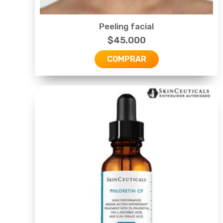
Peeling facial
$
45.000
COMPRAR