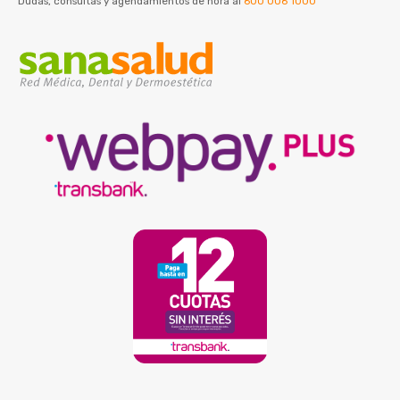
Dudas, consultas y agendamientos de hora al
600 006 1000