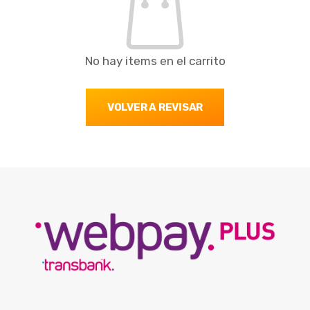
No hay items en el carrito
VOLVER A REVISAR