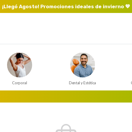
¡Llegó Agosto! Promociones ideales de invierno 💙
Corporal
Dental y Estética