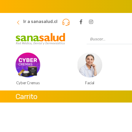
Ir a sanasalud.cl
Cyber Cremas
Facial
Carrito