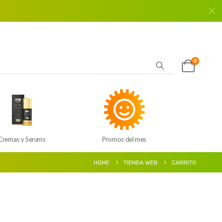
0
Cremas y Serums
Promos del mes
HOME
TIENDA WEB
CARRITO