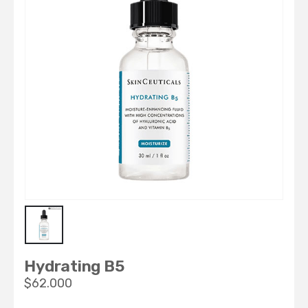
Hydrating B5
$
62.000