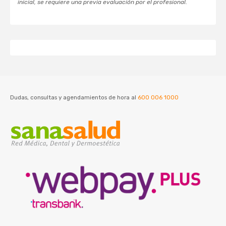
inicial, se requiere una previa evaluación por el profesional.
Dudas, consultas y agendamientos de hora al
600 006 1000