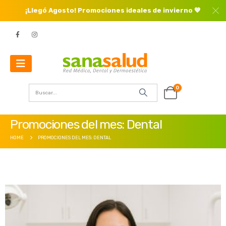
¡Llegó Agosto! Promociones ideales de invierno 💙
0
Promociones del mes: Dental
HOME
PROMOCIONES DEL MES: DENTAL