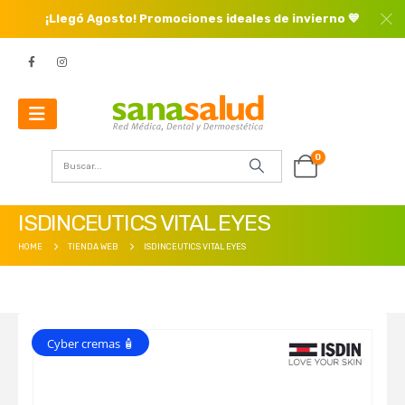
¡Llegó Agosto! Promociones ideales de invierno 💙
0
ISDINCEUTICS VITAL EYES
HOME
TIENDA WEB
ISDINCEUTICS VITAL EYES
Cyber cremas 🧴