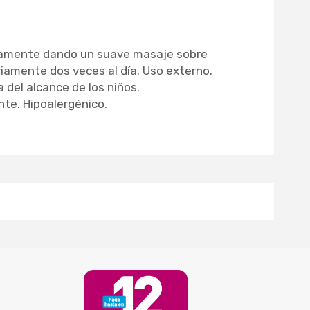
osamente dando un suave masaje sobre
ariamente dos veces al día. Uso externo.
 del alcance de los niños.
te. Hipoalergénico.