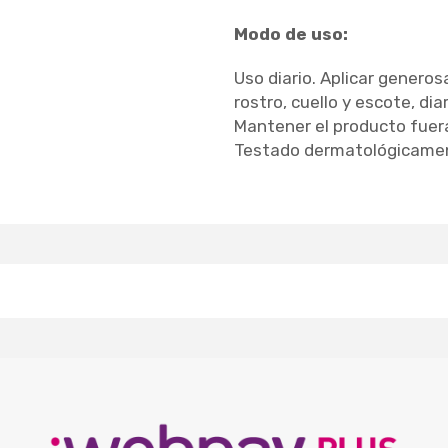
Modo de uso:
Uso diario. Aplicar gener
rostro, cuello y escote, di
Mantener el producto fuera
Testado dermatológicamen