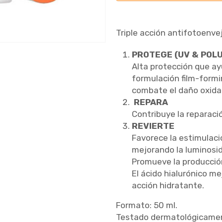
Triple acción antifotoenve
PROTEGE (UV & POL
Alta protección que ay
formulación film-formin
combate el daño oxida
REPARA
Contribuye la reparació
REVIERTE
Favorece la estimulaci
mejorando la luminosida
Promueve la producción
El ácido hialurónico mej
acción hidratante.
Formato: 50 ml.
Testado dermatológicamen