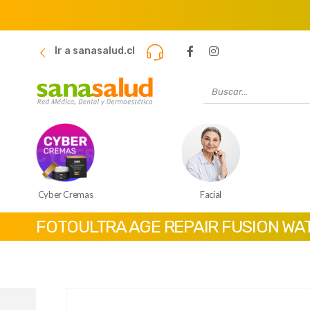
Ir a sanasalud.cl
Cyber Cremas
Facial
FOTOULTRA AGE REPAIR FUSION WA