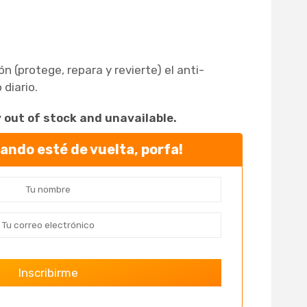
ión (protege, repara y revierte) el anti-
diario.
y out of stock and unavailable.
ndo esté de vuelta, porfa!