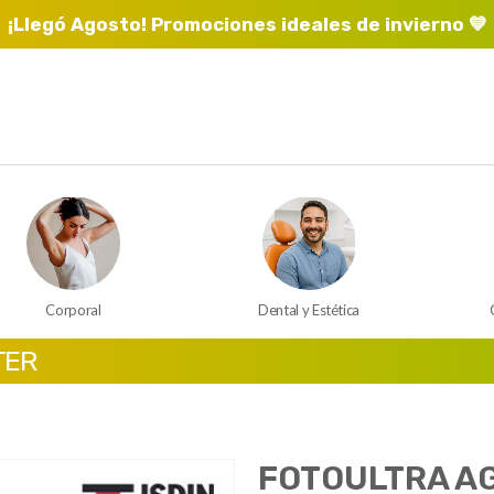
¡Llegó Agosto! Promociones ideales de invierno 💙
Corporal
Dental y Estética
TER
FOTOULTRA AG