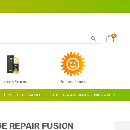
0
Cremas y Serums
Promos del mes
HOME
TIENDA WEB
FOTOULTRA AGE REPAIR FUSION WATER
E REPAIR FUSION