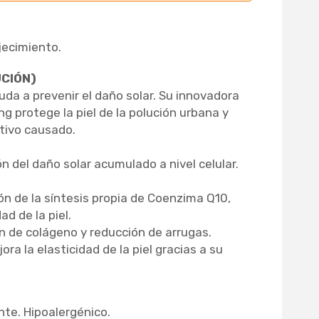
jecimiento.
UCIÓN)
uda a prevenir el daño solar. Su innovadora
g protege la piel de la polución urbana y
tivo causado.
n del daño solar acumulado a nivel celular.
ón de la síntesis propia de Coenzima Q10,
d de la piel.
 de colágeno y reducción de arrugas.
ora la elasticidad de la piel gracias a su
te. Hipoalergénico.