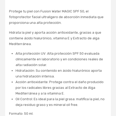
Protege tu piel con Fusion Water MAGIC SPF 50, el
fotoprotector facial ultraligero de absorción inmediata que
proporciona una alta protección.
Hidrata la piel y aporta acción antioxidante, gracias a que
contiene ácido hialurónico, vitamina E y Extracto de alga
Mediterránea.
Alta protección UV: Alta protección SPF 50 evaluada
clínicamente en laboratorio y en condiciones reales de
alta radiación solar.
Hidratación: Su contenido en ácido hialurónico aporta
una hidratación intensa.
Acción antioxidante: Protege contra el daño producido
por los radicales libres gracias al Extracto de Alga
Mediterránea y a la vitamina E.
Oil Control: Es ideal para la piel grasa: matifica la piel, no
deja residuo graso y es mineral oil free.
Formato: 50 ml.