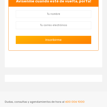
Avísenme cuando esté de vuelta, porfa!
Dudas, consultas y agendamientos de hora al
600 006 1000