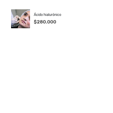
Ácido hialurónico
$
280.000